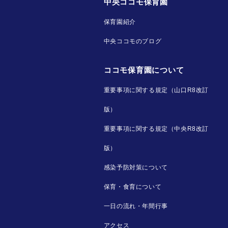
中央ココモ保育園
保育園紹介
中央ココモのブログ
ココモ保育園について
重要事項に関する規定（山口R8改訂
版）
重要事項に関する規定（中央R8改訂
版）
感染予防対策について
保育・食育について
一日の流れ・年間行事
アクセス