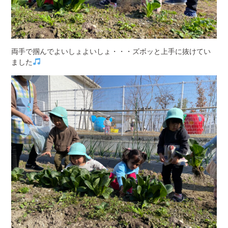
両手で掴んでよいしょよいしょ・・・ズボッと上手に抜けてい
ました