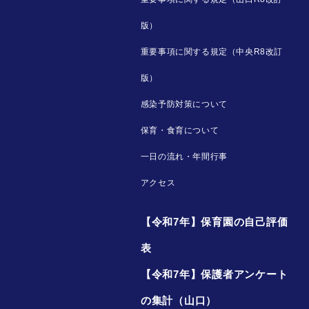
版）
重要事項に関する規定（中央R8改訂
版）
感染予防対策について
保育・食育について
一日の流れ・年間行事
アクセス
【令和7年】保育園の自己評価
表
【令和7年】保護者アンケート
の集計（山口）