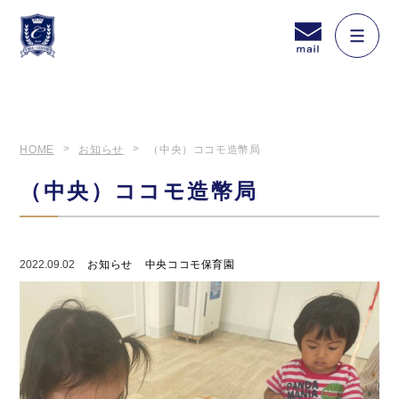
HOME
お知らせ
（中央）ココモ造幣局
（中央）ココモ造幣局
2022.09.02
お知らせ
中央ココモ保育園