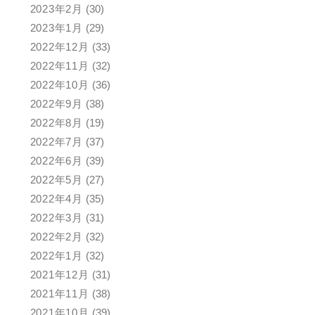
2023年2月
(30)
2023年1月
(29)
2022年12月
(33)
2022年11月
(32)
2022年10月
(36)
2022年9月
(38)
2022年8月
(19)
2022年7月
(37)
2022年6月
(39)
2022年5月
(27)
2022年4月
(35)
2022年3月
(31)
2022年2月
(32)
2022年1月
(32)
2021年12月
(31)
2021年11月
(38)
2021年10月
(39)