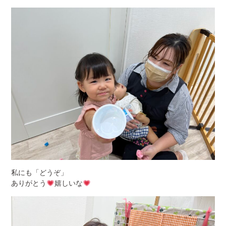
私にも「どうぞ」
ありがとう
嬉しいな