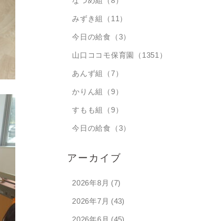
なつめ組（8）
みずき組（11）
今日の給食（3）
山口ココモ保育園（1351）
あんず組（7）
かりん組（9）
すもも組（9）
今日の給食（3）
アーカイブ
2026年8月
(7)
2026年7月
(43)
2026年6月
(45)