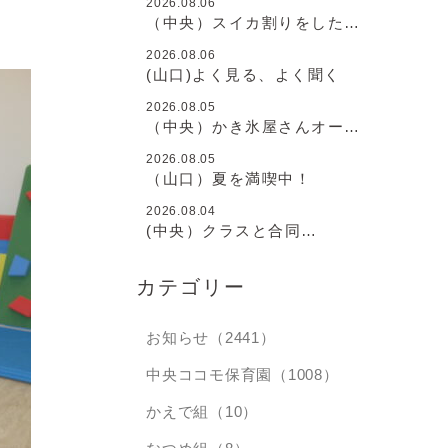
2026.08.06
（中央）スイカ割りをしたよ
♪
2026.08.06
(山口)よく見る、よく聞く
2026.08.05
（中央）かき氷屋さんオープ
ン♪
2026.08.05
（山口）夏を満喫中！
2026.08.04
(中央）クラスと合同
と・・・
カテゴリー
お知らせ（2441）
中央ココモ保育園（1008）
かえで組（10）