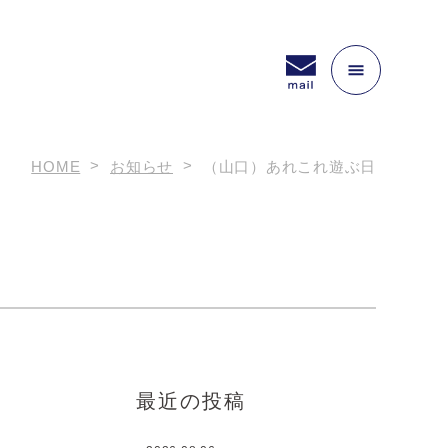
HOME
お知らせ
（山口）あれこれ遊ぶ日
最近の投稿