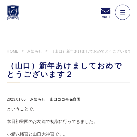
HOME
お知らせ
（山口）新年あけましておめでとうございます２
（山口）新年あけましておめで
とうございます２
2023.01.05
お知らせ
山口ココモ保育園
ということで、
本日初登園のお友達で初詣に行ってきました。
小鯖八幡宮と山口大神宮です。