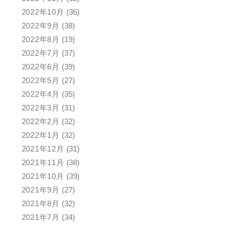
2022年10月
(36)
2022年9月
(38)
2022年8月
(19)
2022年7月
(37)
2022年6月
(39)
2022年5月
(27)
2022年4月
(35)
2022年3月
(31)
2022年2月
(32)
2022年1月
(32)
2021年12月
(31)
2021年11月
(38)
2021年10月
(39)
2021年9月
(27)
2021年8月
(32)
2021年7月
(34)