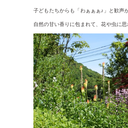
子どもたちからも「わぁぁぁ♪」と歓声
自然の甘い香りに包まれて、花や虫に思