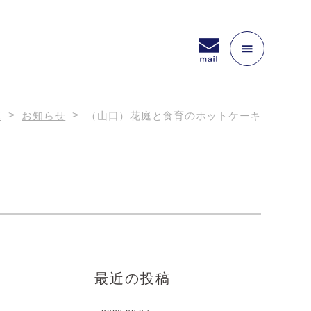
E
お知らせ
（山口）花庭と食育のホットケーキ
最近の投稿