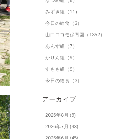
なつめ組（8）
みずき組（11）
今日の給食（3）
山口ココモ保育園（1352）
あんず組（7）
かりん組（9）
すもも組（9）
今日の給食（3）
アーカイブ
2026年8月
(9)
2026年7月
(43)
2026年6月
(45)