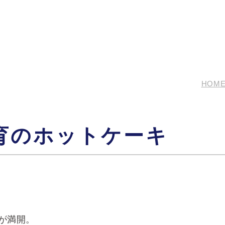
HOM
育のホットケーキ
が満開。