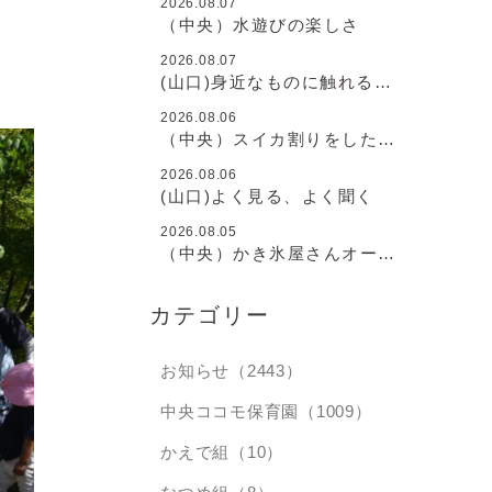
2026.08.07
（中央）水遊びの楽しさ
2026.08.07
(山口)身近なものに触れるこ
と
2026.08.06
（中央）スイカ割りをしたよ
♪
2026.08.06
(山口)よく見る、よく聞く
2026.08.05
（中央）かき氷屋さんオープ
ン♪
カテゴリー
お知らせ（2443）
中央ココモ保育園（1009）
かえで組（10）