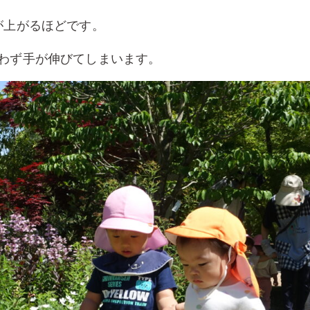
が上がるほどです。
わず手が伸びてしまいます。