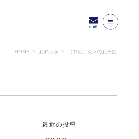
HOME
お知らせ
（中央）久々のお天気
最近の投稿