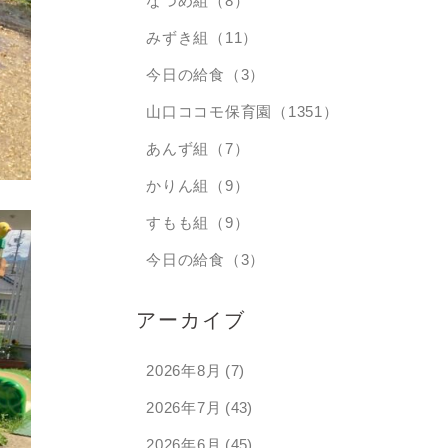
なつめ組（8）
みずき組（11）
今日の給食（3）
山口ココモ保育園（1351）
あんず組（7）
かりん組（9）
すもも組（9）
今日の給食（3）
アーカイブ
2026年8月
(7)
2026年7月
(43)
2026年6月
(45)