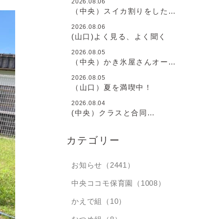
2026.08.06
（中央）スイカ割りをしたよ
♪
2026.08.06
(山口)よく見る、よく聞く
2026.08.05
（中央）かき氷屋さんオープ
ン♪
2026.08.05
（山口）夏を満喫中！
2026.08.04
(中央）クラスと合同
と・・・
カテゴリー
お知らせ（2441）
中央ココモ保育園（1008）
かえで組（10）