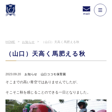
HOME
お知らせ
（山口）天高く馬肥える秋
（山口）天高く馬肥える秋
2023.09.20
お知らせ
山口ココモ保育園
そこまでの高い青空ではありませんでしたが、
そこそこ秋を感じることのできる一日となりました。