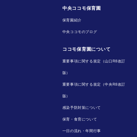
中央ココモ保育園
保育園紹介
中央ココモのブログ
ココモ保育園について
重要事項に関する規定（山口R8改訂
版）
重要事項に関する規定（中央R8改訂
版）
感染予防対策について
保育・食育について
一日の流れ・年間行事