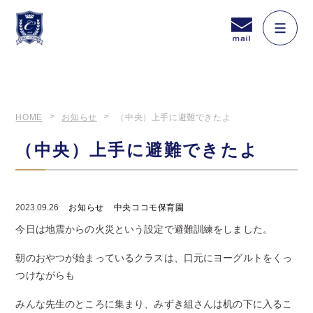
HOME
お知らせ
（中央）上手に避難できたよ
（中央）上手に避難できたよ
2023.09.26
お知らせ
中央ココモ保育園
今日は地震からの火災という設定で避難訓練をしました。
朝のおやつが始まっているクラスは、口元にヨーグルトをくっ
つけながらも
みんな先生のところに集まり、みずき組さんは机の下に入るこ