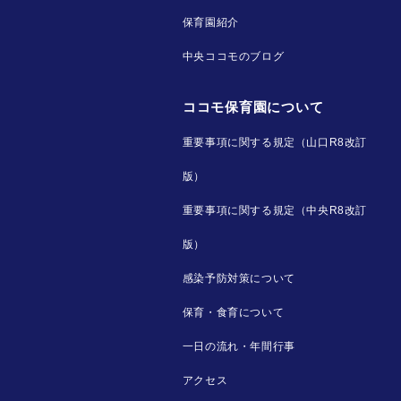
保育園紹介
中央ココモのブログ
ココモ保育園について
重要事項に関する規定（山口R8改訂
版）
重要事項に関する規定（中央R8改訂
版）
感染予防対策について
保育・食育について
一日の流れ・年間行事
アクセス