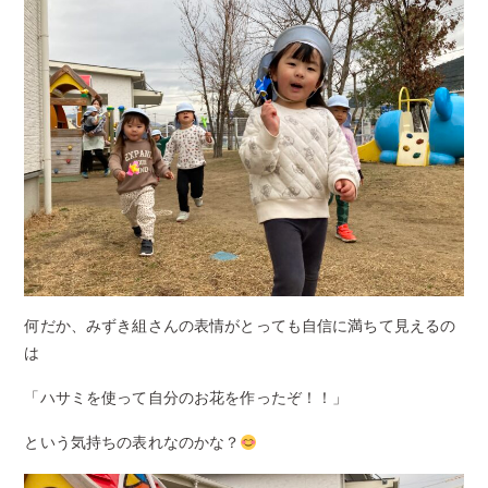
何だか、みずき組さんの表情がとっても自信に満ちて見えるの
は
「ハサミを使って自分のお花を作ったぞ！！」
という気持ちの表れなのかな？