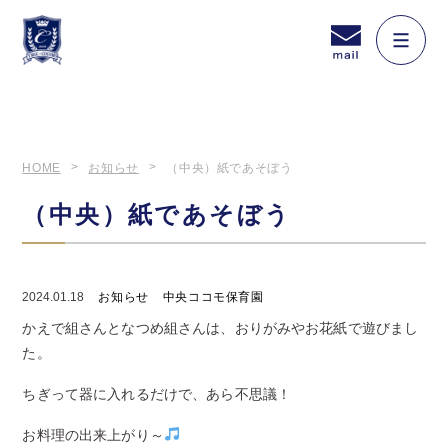
HOME
お知らせ
（中央）紙であそぼう
（中央）紙であそぼう
2024.01.18
お知らせ
中央ココモ保育園
かえで組さんとなつめ組さんは、おりがみやお花紙で遊びまし
た。
ちぎって器に入れるだけで、あら不思議！
お料理の出来上がり～