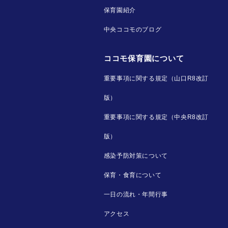
保育園紹介
中央ココモのブログ
ココモ保育園について
重要事項に関する規定（山口R8改訂
版）
重要事項に関する規定（中央R8改訂
版）
感染予防対策について
保育・食育について
一日の流れ・年間行事
アクセス