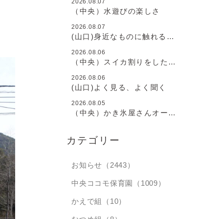
2026.08.07
（中央）水遊びの楽しさ
2026.08.07
(山口)身近なものに触れるこ
と
2026.08.06
（中央）スイカ割りをしたよ
♪
2026.08.06
(山口)よく見る、よく聞く
2026.08.05
（中央）かき氷屋さんオープ
ン♪
カテゴリー
お知らせ（2443）
中央ココモ保育園（1009）
かえで組（10）