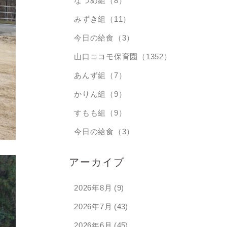
なつめ組（8）
みずき組（11）
今日の給食（3）
山口ココモ保育園（1352）
あんず組（7）
かりん組（9）
すもも組（9）
今日の給食（3）
アーカイブ
2026年8月
(9)
2026年7月
(43)
2026年6月
(45)