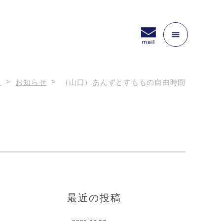
E
お知らせ
（山口）あんずとすももの自由時間
最近の投稿