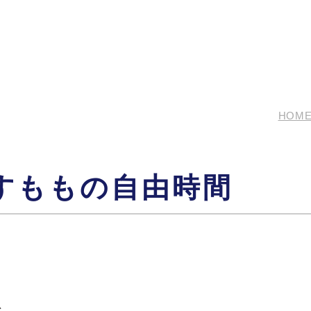
HOM
すももの自由時間
、