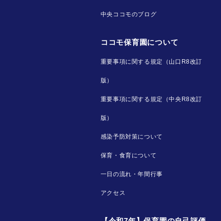
中央ココモのブログ
ココモ保育園について
重要事項に関する規定（山口R8改訂
版）
重要事項に関する規定（中央R8改訂
版）
感染予防対策について
保育・食育について
一日の流れ・年間行事
アクセス
【令和7年】保育園の自己評価