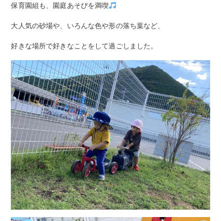
保育園組も、園庭あそびを満喫
大人気の砂場や、いろんな色や形の落ち葉など、
好きな場所で好きなことをして過ごしました。