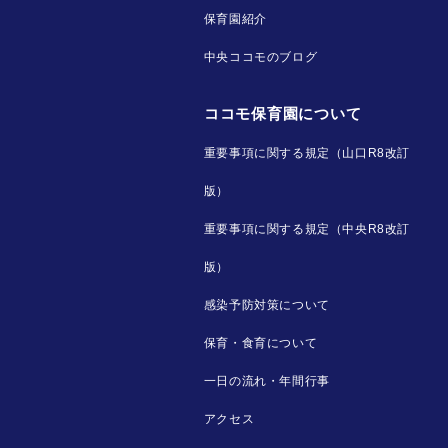
保育園紹介
中央ココモのブログ
ココモ保育園について
重要事項に関する規定（山口R8改訂
版）
重要事項に関する規定（中央R8改訂
版）
感染予防対策について
保育・食育について
一日の流れ・年間行事
アクセス