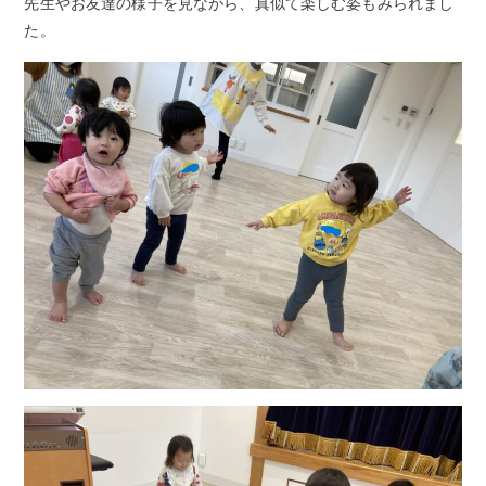
先生やお友達の様子を見ながら、真似て楽しむ姿もみられまし
た。