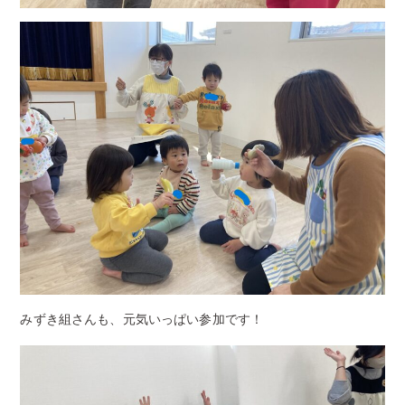
みずき組さんも、元気いっぱい参加です！