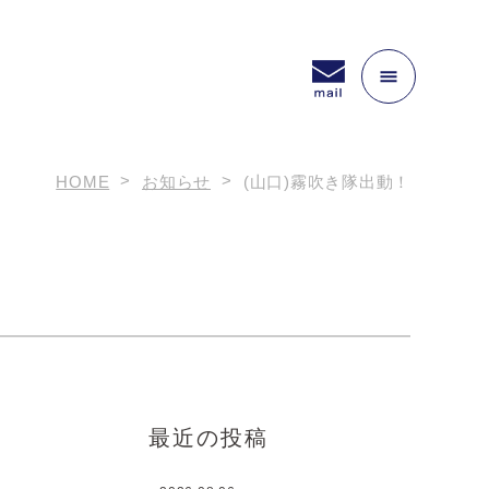
HOME
お知らせ
(山口)霧吹き隊出動！
最近の投稿