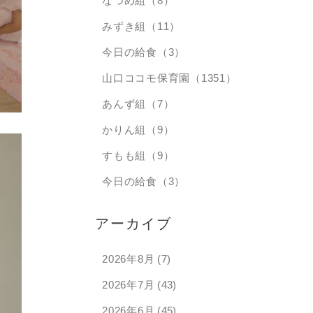
なつめ組（8）
みずき組（11）
今日の給食（3）
山口ココモ保育園（1351）
あんず組（7）
かりん組（9）
すもも組（9）
今日の給食（3）
アーカイブ
2026年8月
(7)
2026年7月
(43)
2026年6月
(45)