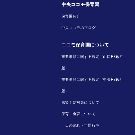
中央ココモ保育園
保育園紹介
中央ココモのブログ
ココモ保育園について
重要事項に関する規定（山口R8改訂
版）
重要事項に関する規定（中央R8改訂
版）
感染予防対策について
保育・食育について
一日の流れ・年間行事