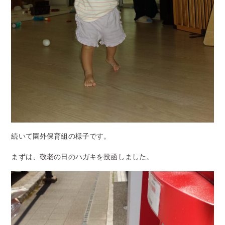
続いて園外保育組の様子です。
まずは、敬老の日のハガキを投函しました。