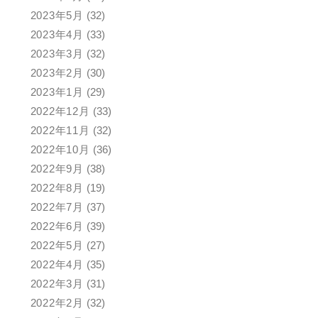
2023年5月
(32)
2023年4月
(33)
2023年3月
(32)
2023年2月
(30)
2023年1月
(29)
2022年12月
(33)
2022年11月
(32)
2022年10月
(36)
2022年9月
(38)
2022年8月
(19)
2022年7月
(37)
2022年6月
(39)
2022年5月
(27)
2022年4月
(35)
2022年3月
(31)
2022年2月
(32)