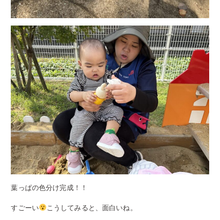
葉っぱの色分け完成！！
すごーい
こうしてみると、面白いね。