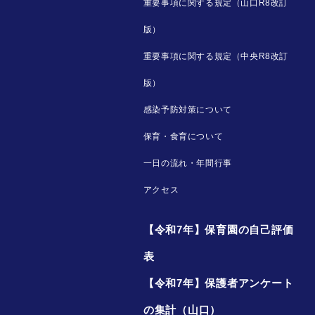
重要事項に関する規定（山口R8改訂
版）
重要事項に関する規定（中央R8改訂
版）
感染予防対策について
保育・食育について
一日の流れ・年間行事
アクセス
【令和7年】保育園の自己評価
表
【令和7年】保護者アンケート
の集計（山口）