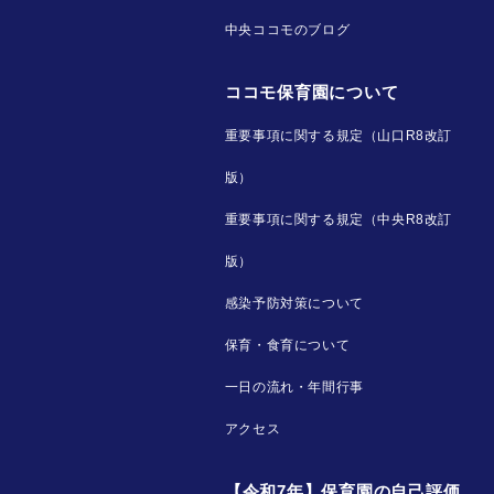
中央ココモのブログ
ココモ保育園について
重要事項に関する規定（山口R8改訂
版）
重要事項に関する規定（中央R8改訂
版）
感染予防対策について
保育・食育について
一日の流れ・年間行事
アクセス
【令和7年】保育園の自己評価