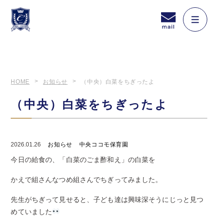
HOME
お知らせ
（中央）白菜をちぎったよ
（中央）白菜をちぎったよ
2026.01.26
お知らせ
中央ココモ保育園
今日の給食の、「白菜のごま酢和え」の白菜を
かえで組さんなつめ組さんでちぎってみました。
先生がちぎって見せると、子ども達は興味深そうにじっと見つ
めていました