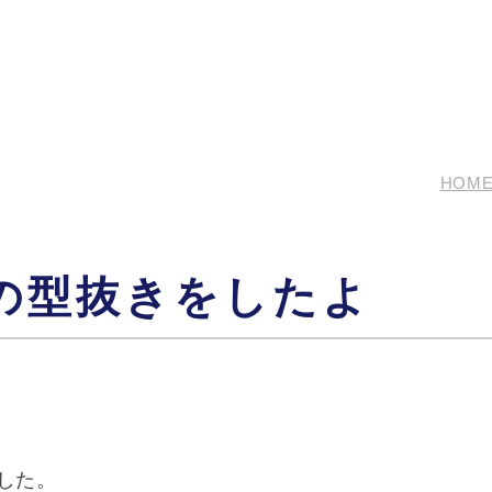
HOM
の型抜きをしたよ
した。