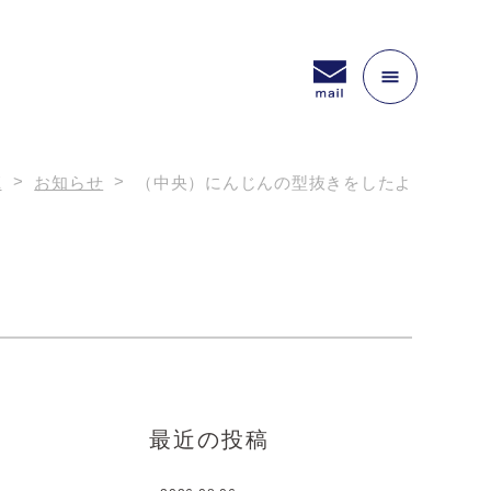
E
お知らせ
（中央）にんじんの型抜きをしたよ
最近の投稿