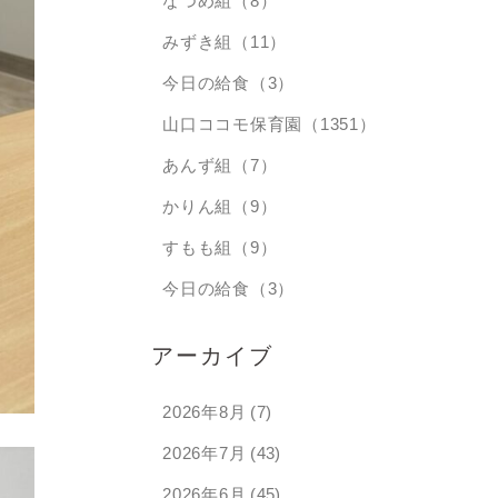
なつめ組（8）
みずき組（11）
今日の給食（3）
山口ココモ保育園（1351）
あんず組（7）
かりん組（9）
すもも組（9）
今日の給食（3）
アーカイブ
2026年8月
(7)
2026年7月
(43)
2026年6月
(45)