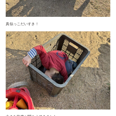
真似っこだいすき！