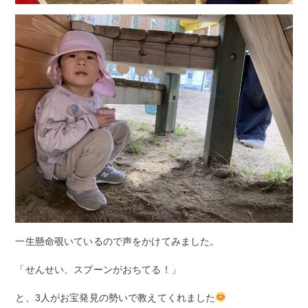
一生懸命覗いているので声をかけてみました。
「せんせい、スプーンがおちてる！」
と、3人がお宝発見の勢いで教えてくれました