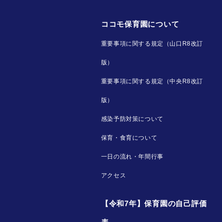
ココモ保育園について
重要事項に関する規定（山口R8改訂
版）
重要事項に関する規定（中央R8改訂
版）
感染予防対策について
保育・食育について
一日の流れ・年間行事
アクセス
【令和7年】保育園の自己評価