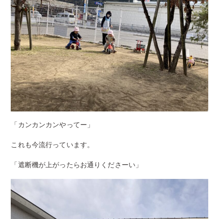
「カンカンカンやってー」
これも今流行っています。
「遮断機が上がったらお通りくださーい」