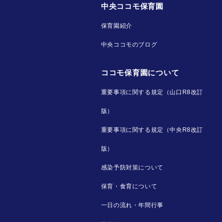
中央ココモ保育園
保育園紹介
中央ココモのブログ
ココモ保育園について
重要事項に関する規定（山口R8改訂
版）
重要事項に関する規定（中央R8改訂
版）
感染予防対策について
保育・食育について
一日の流れ・年間行事