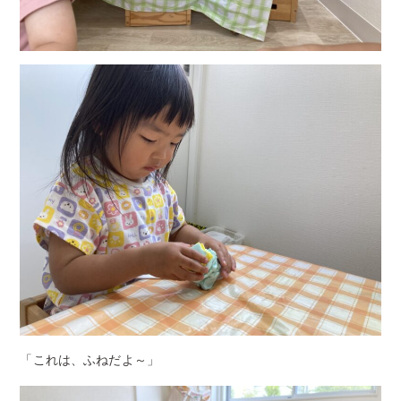
「これは、ふねだよ～」