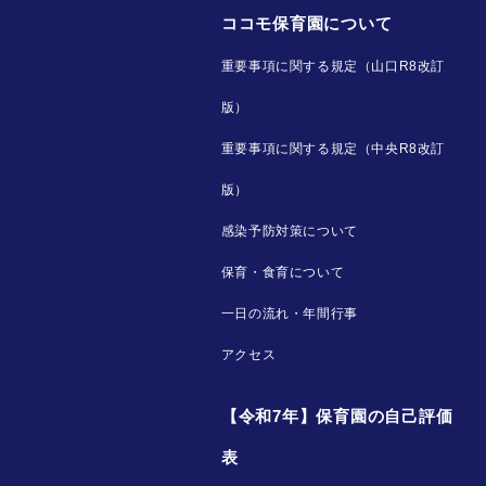
ココモ保育園について
重要事項に関する規定（山口R8改訂
版）
重要事項に関する規定（中央R8改訂
版）
感染予防対策について
保育・食育について
一日の流れ・年間行事
アクセス
【令和7年】保育園の自己評価
表