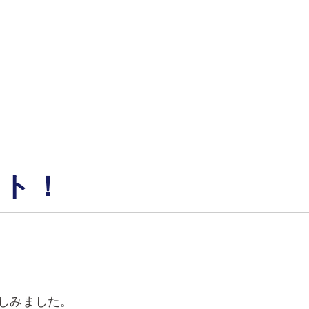
ート！
しみました。