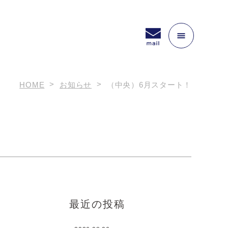
HOME
お知らせ
（中央）6月スタート！
最近の投稿