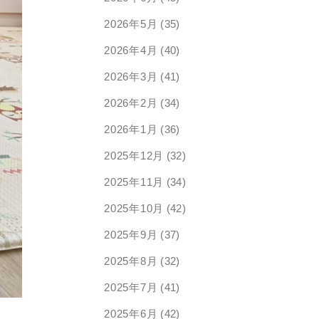
2026年5月
(35)
2026年4月
(40)
2026年3月
(41)
2026年2月
(34)
2026年1月
(36)
2025年12月
(32)
2025年11月
(34)
2025年10月
(42)
2025年9月
(37)
2025年8月
(32)
2025年7月
(41)
2025年6月
(42)