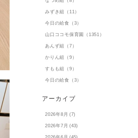
なつめ組（8）
みずき組（11）
今日の給食（3）
山口ココモ保育園（1351）
あんず組（7）
かりん組（9）
すもも組（9）
今日の給食（3）
アーカイブ
2026年8月
(7)
2026年7月
(43)
2026年6月
(45)