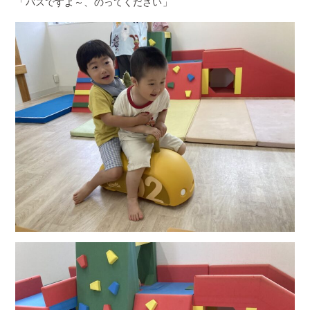
「バスですよ～、のってください」